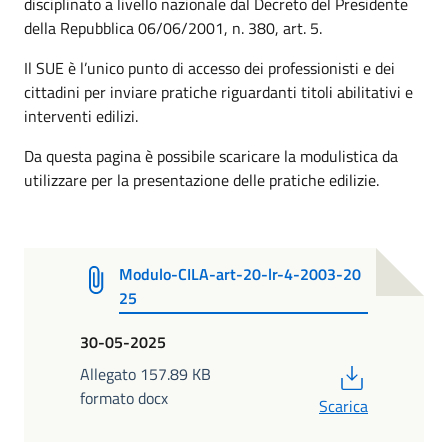
disciplinato a livello nazionale dal Decreto del Presidente
della Repubblica 06/06/2001, n. 380, art. 5.
Il SUE è l’unico punto di accesso dei professionisti e dei
cittadini per inviare pratiche riguardanti titoli abilitativi e
interventi edilizi.
Da questa pagina è possibile scaricare la modulistica da
utilizzare per la presentazione delle pratiche edilizie.
Modulo-CILA-art-20-lr-4-2003-20
25
30-05-2025
PDF
Allegato 157.89 KB
formato docx
Scarica