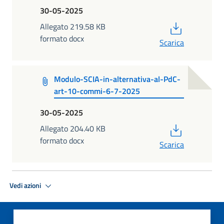
30-05-2025
PDF
Allegato 219.58 KB
formato docx
Scarica
Modulo-SCIA-in-alternativa-al-PdC-
art-10-commi-6-7-2025
30-05-2025
PDF
Allegato 204.40 KB
formato docx
Scarica
Vedi azioni